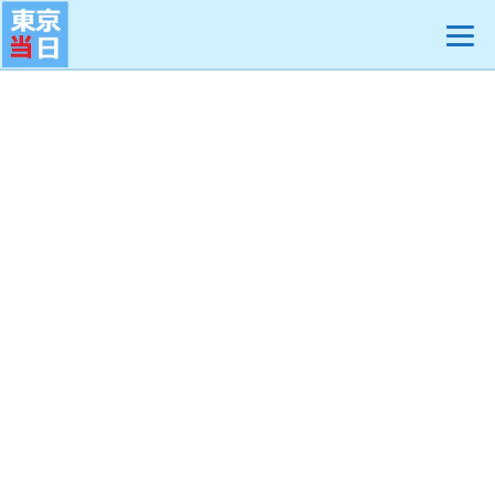
コ
ン
テ
ン
ツ
へ
ス
キ
ッ
プ