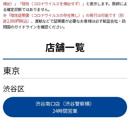
検出）」「陰性（コロナウイルスを検出せず）」
と表示します。医師によ
る確定診断ではありません。
※
「陰性証明書（コロナウイルスの存在無し）」の発行は可能です（別
途2,000円税込）
、渡航などで証明書が必要なお客様は必ず航空会社・訪
問国のガイドラインを確認ください。
店舗一覧
東京
渋谷区
渋谷南口店（渋谷警察横）
24時間営業