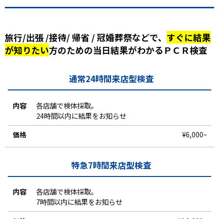
旅行/出張 /接待/ 帰省 / 冠婚葬祭などで、
すぐに結果
が知りたい
方のための当日結果がわかるＰＣＲ検査
通常24時間来店型検査
内
容
各店舗で検体採取。
24時間以内に結果をお知らせ
価
¥6,000~
格
特急7時間来店型検査
各店舗で検体採取。
7時間以内に結果をお知らせ