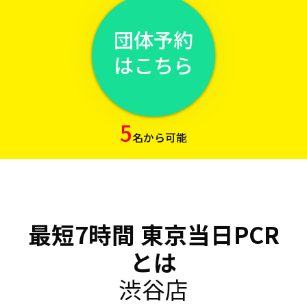
団体予約
はこちら
5
名から可能
最短7時間 東京当日PCR
とは
渋谷店