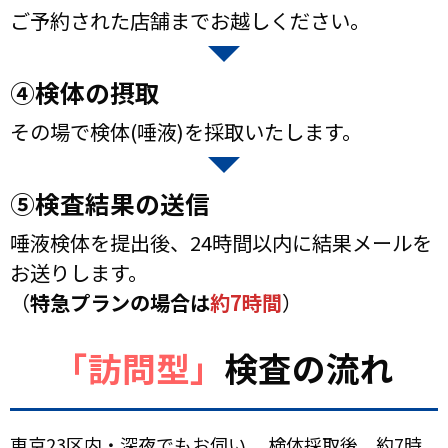
ご予約された店舗までお越しください。
④検体の摂取
その場で検体(唾液)を採取いたします。
⑤
検査結果の送信
唾液検体を提出後、24時間以内に結果メールを
お送りします。
（
特急プランの場合は
約7時間
）
「訪問型」
検査の流れ
東京23区内・深夜でもお伺い。 検体採取後、約7時