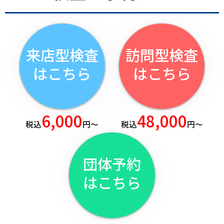
来店型検査
訪問型検査
はこちら
はこちら
6,000
48,000
税込
円～
税込
円～
団体予約
はこちら