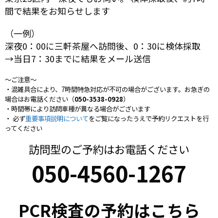
間で結果をお知らせします
（一例）
深夜0：00に三軒茶屋へ訪問後、0：30に検体採取
→当日7：30までに結果をメール送信
～ご注意～
・混雑具合により、7時間特急対応が不可の場合がございます。お急ぎの
場合はお電話ください（
050-3538-0928
）
・時間帯により訪問車種が異なる場合がございます
・ 必ず
重要事項説明について
をご覧になったうえで予約リクエストを行
ってください
訪問型のご予約はお電話ください
050-4560-1267
PCR検査の予約はこちら