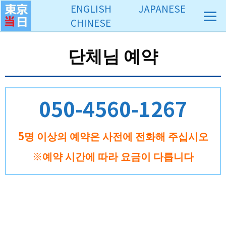
コ
ENGLISH
JAPANESE
ン
CHINESE
テ
ン
단체님 예약
ツ
へ
ス
キ
050-4560-1267
ッ
プ
5명 이상의 예약은 사전에 전화해 주십시오
※예약 시간에 따라 요금이 다릅니다