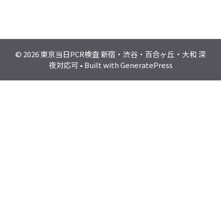
© 2026 東京当日PCR検査 新宿・渋谷・百合ヶ丘・大和 深
夜対応可
• Built with
GeneratePress