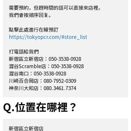
需要預約，但趕時間的話可以直接來店裡。

我們會按順序回复。

https://tokyopcr.com/#store_list
打電話給我們

新宿區立新宿店：050-3538-0928

澀谷Scramble店：050-3538-0928

澀谷南口：050-3538-0928

川崎百合岡店：080-7952-0309

Q.位置在哪裡？