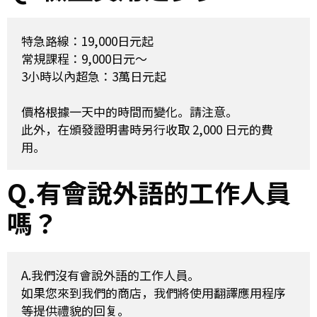
特急路線：19,000日元起

常規課程：9,000日元～

3小時以內超急：3萬日元起

價格根據一天中的時間而變化。請注意。

此外，在頒發證明書時另行收取 2,000 日元的費
Q.有會說外語的工作人員
嗎？
A.我們沒有會說外語的工作人員。

如果您來到我們的商店，我們將使用翻譯應用程序
等提供禮貌的回复。
